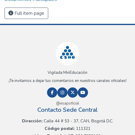
Full item page
Vigilada MinEducación
¡Te invitamos a dejar tus comentarios en nuestros canales oficiales!
@esapoficial
Contacto Sede Central
Dirección:
Calle 44 # 53 - 37, CAN, Bogotá D.C.
Código postal:
111321