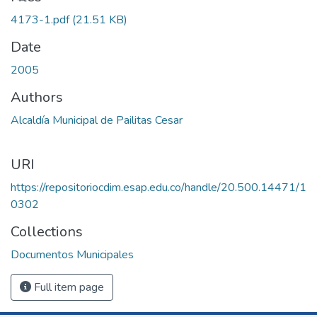
4173-1.pdf
(21.51 KB)
Date
2005
Authors
Alcaldía Municipal de Pailitas Cesar
URI
https://repositoriocdim.esap.edu.co/handle/20.500.14471/1
0302
Collections
Documentos Municipales
Full item page