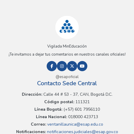
Vigilada MinEducación
¡Te invitamos a dejar tus comentarios en nuestros canales oficiales!
@esapoficial
Contacto Sede Central
Dirección:
Calle 44 # 53 - 37, CAN, Bogotá D.C.
Código postal:
111321
Línea Bogotá:
(+57) 601 7956110
Línea Nacional:
018000 423713
Correo:
ventanillaunica@esap.edu.co
Notificaciones:
notificaciones.judiciales@esap.gov.co