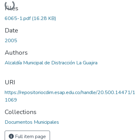
Loading...
Files
6065-1.pdf
(16.28 KB)
Date
2005
Authors
Alcaldía Municipal de Distracción La Guajira
URI
https://repositoriocdim.esap.edu.co/handle/20.500.14471/1
1069
Collections
Documentos Municipales
Full item page