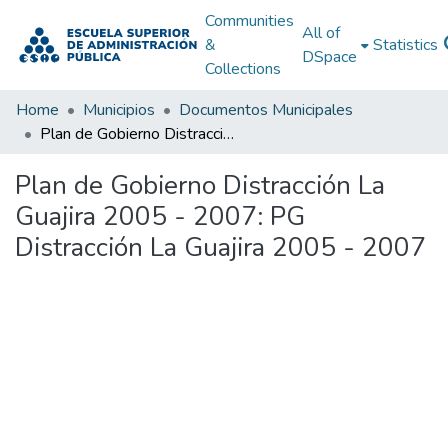
Communities
All of
&
Statistics
DSpace
Collections
Home
Municipios
Documentos Municipales
Plan de Gobierno Distracción La Guajira 2005 - 2007: PG Distracción La Guajira 2005 - 2007
Plan de Gobierno Distracción La
Guajira 2005 - 2007: PG
Distracción La Guajira 2005 - 2007