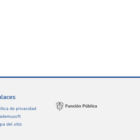
nlaces
ítica de privacidad
ademusoft
pa del sitio