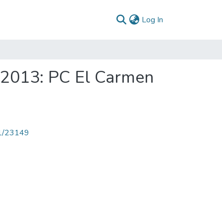
(current)
Log In
 2013: PC El Carmen
71/23149