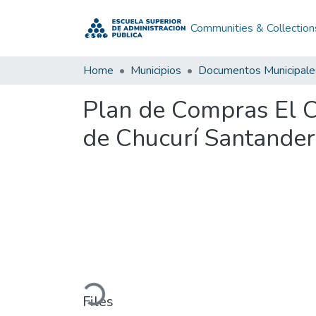
Communities & Collection
Home
Municipios
Documentos Municipale
Plan de Compras El 
de Chucurí Santande
Loading...
Files