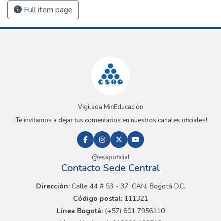
Full item page
Vigilada MinEducación
¡Te invitamos a dejar tus comentarios en nuestros canales oficiales!
@esapoficial
Contacto Sede Central
Dirección:
Calle 44 # 53 - 37, CAN, Bogotá D.C.
Código postal:
111321
Línea Bogotá:
(+57) 601 7956110