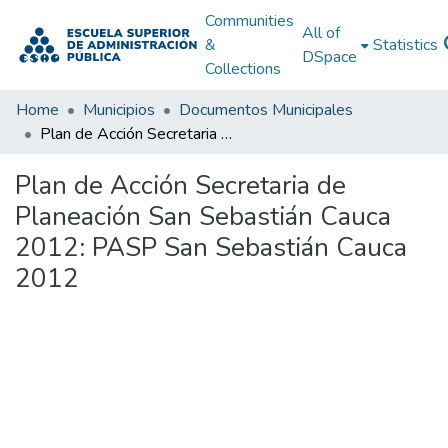
Communities
All of
&
Statistics
DSpace
Collections
Home
Municipios
Documentos Municipales
Plan de Acción Secretaria de Planeación San Sebastián Cauca 2012: PASP San Sebastián Cauca 2012
Plan de Acción Secretaria de
Planeación San Sebastián Cauca
2012: PASP San Sebastián Cauca
2012