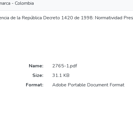
marca - Colombia
encia de la República Decreto 1420 de 1998: Normatividad Pres
Name:
2765-1.pdf
Size:
31.1 KB
Format:
Adobe Portable Document Format