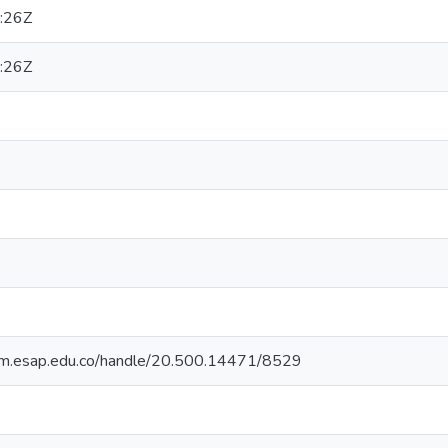
:26Z
:26Z
cdim.esap.edu.co/handle/20.500.14471/8529