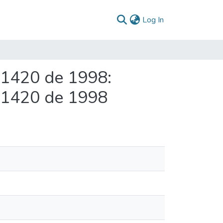
(current)
Log In
 1420 de 1998:
o 1420 de 1998