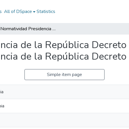
s
All of DSpace
Statistics
Normatividad Presidencia de la República Decreto 1420 de 1998: Normatividad Presidencia de la República Decreto 1420 de 1998
ncia de la República Decreto
ncia de la República Decret
Simple item page
ia
bia