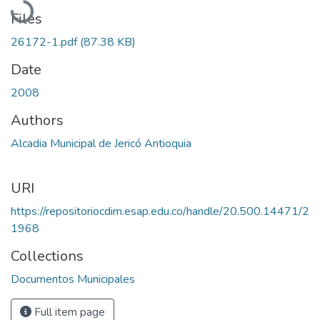
Files
26172-1.pdf
(87.38 KB)
Date
2008
Authors
Alcadia Municipal de Jericó Antioquia
URI
https://repositoriocdim.esap.edu.co/handle/20.500.14471/2
1968
Collections
Documentos Municipales
Full item page