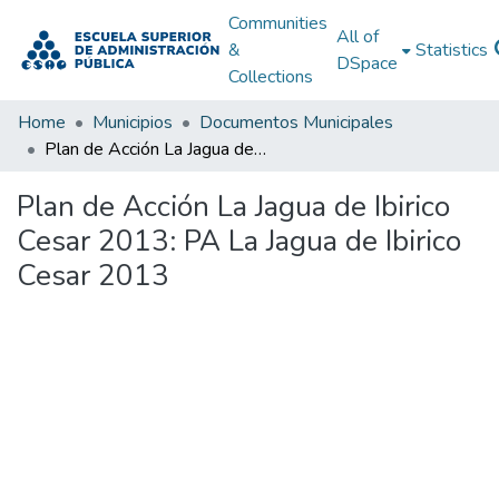
Communities
All of
&
Statistics
DSpace
Collections
Home
Municipios
Documentos Municipales
Plan de Acción La Jagua de Ibirico Cesar 2013: PA La Jagua de Ibirico Cesar 2013
Plan de Acción La Jagua de Ibirico
Cesar 2013: PA La Jagua de Ibirico
Cesar 2013