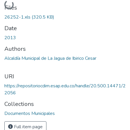
Loading...
Files
26252-1.xls
(320.5 KB)
Date
2013
Authors
Alcaldía Municipal de La Jagua de Ibirico Cesar
URI
https://repositoriocdim.esap.edu.co/handle/20.500.14471/2
2056
Collections
Documentos Municipales
Full item page