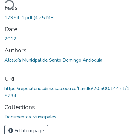
ading...
Files
17954-1.pdf
(4.25 MB)
Date
2012
Authors
Alcaldía Municipal de Santo Domingo Antioquia
URI
https://repositoriocdim.esap.edu.co/handle/20.500.14471/1
5734
Collections
Documentos Municipales
Full item page