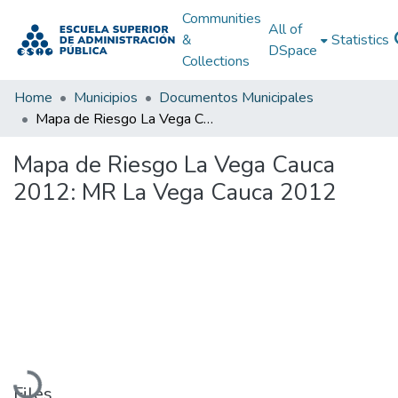
Communities
All of
&
Statistics
DSpace
Collections
Home
Municipios
Documentos Municipales
Mapa de Riesgo La Vega Cauca 2012: MR La Vega Cauca 2012
Mapa de Riesgo La Vega Cauca
2012: MR La Vega Cauca 2012
Loading...
Files