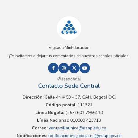
Vigilada MinEducación
¡Te invitamos a dejar tus comentarios en nuestros canales oficiales!
@esapoficial
Contacto Sede Central
Dirección:
Calle 44 # 53 - 37, CAN, Bogotá D.C.
Código postal:
111321
Línea Bogotá:
(+57) 601 7956110
Línea Nacional:
018000 423713
Correo:
ventanillaunica@esap.edu.co
Notificaciones:
notificaciones.judiciales@esap.gov.co