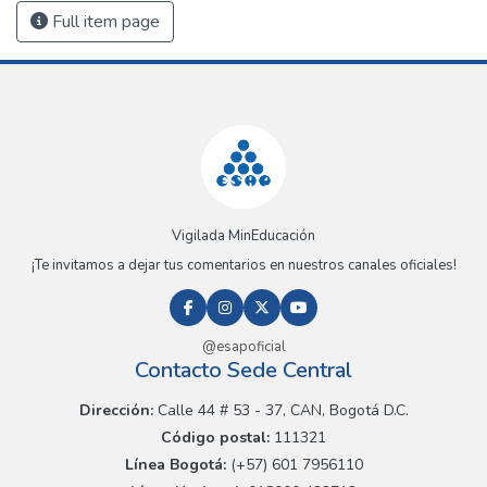
Full item page
Vigilada MinEducación
¡Te invitamos a dejar tus comentarios en nuestros canales oficiales!
@esapoficial
Contacto Sede Central
Dirección:
Calle 44 # 53 - 37, CAN, Bogotá D.C.
Código postal:
111321
Línea Bogotá:
(+57) 601 7956110