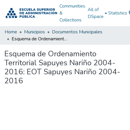
Communities
All of
&
Statistics
DSpace
Collections
Home
Municipios
Documentos Municipales
Esquema de Ordenamiento Territorial Sapuyes Nariño 2004-2016: EOT Sapuyes Nariño 2004-2016
Esquema de Ordenamiento
Territorial Sapuyes Nariño 2004-
2016: EOT Sapuyes Nariño 2004-
2016