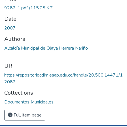
9282-1.pdf
(115.08 KB)
Date
2007
Authors
Alcaldía Municipal de Olaya Herrera Nariño
URI
https://repositoriocdim.esap.edu.co/handle/20.500.14471/1
2082
Collections
Documentos Municipales
Full item page