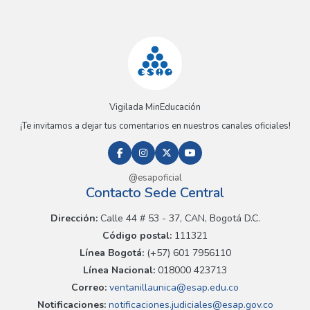
Vigilada MinEducación
¡Te invitamos a dejar tus comentarios en nuestros canales oficiales!
@esapoficial
Contacto Sede Central
Dirección:
Calle 44 # 53 - 37, CAN, Bogotá D.C.
Código postal:
111321
Línea Bogotá:
(+57) 601 7956110
Línea Nacional:
018000 423713
Correo:
ventanillaunica@esap.edu.co
Notificaciones:
notificaciones.judiciales@esap.gov.co