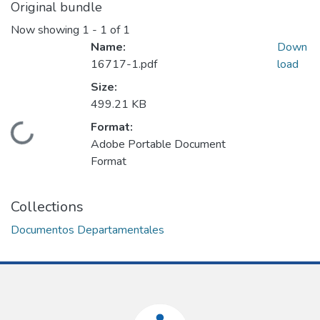
Original bundle
Now showing
1 - 1 of 1
Name:
Down
16717-1.pdf
load
Size:
499.21 KB
Format:
Loading...
Adobe Portable Document
Format
Collections
Documentos Departamentales