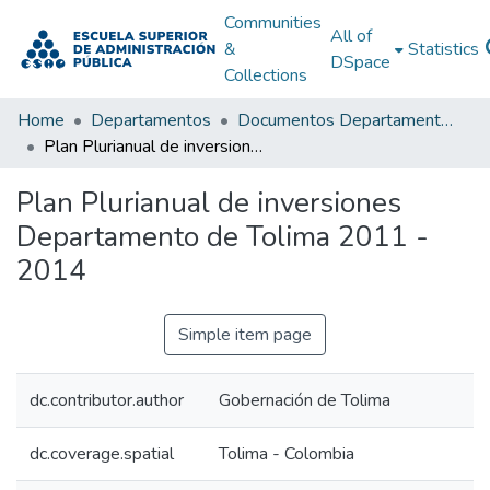
Communities
All of
&
Statistics
DSpace
Collections
Home
Departamentos
Documentos Departamentales
Plan Plurianual de inversiones Departamento de Tolima 2011 - 2014
Plan Plurianual de inversiones
Departamento de Tolima 2011 -
2014
Simple item page
dc.contributor.author
Gobernación de Tolima
dc.coverage.spatial
Tolima - Colombia