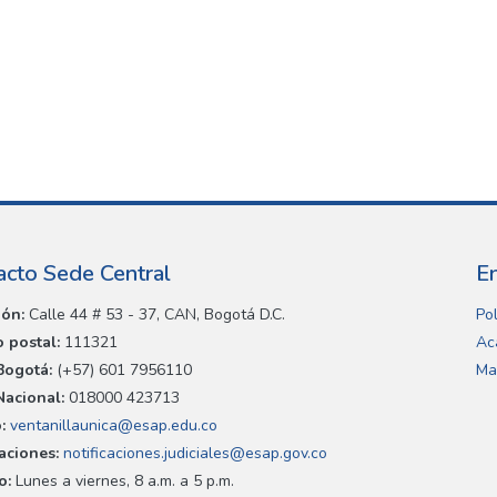
acto Sede Central
E
ión:
Calle 44 # 53 - 37, CAN, Bogotá D.C.
Pol
 postal:
111321
Ac
Bogotá:
(+57) 601 7956110
Ma
Nacional:
018000 423713
:
ventanillaunica@esap.edu.co
caciones:
notificaciones.judiciales@esap.gov.co
o:
Lunes a viernes, 8 a.m. a 5 p.m.