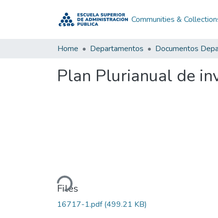
Communities & Collection
Home
Departamentos
Plan Plurianual de i
Loading...
Files
16717-1.pdf
(499.21 KB)