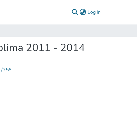
(current)
Log In
Tolima 2011 - 2014
71/359