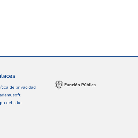
nlaces
ítica de privacidad
ademusoft
pa del sitio