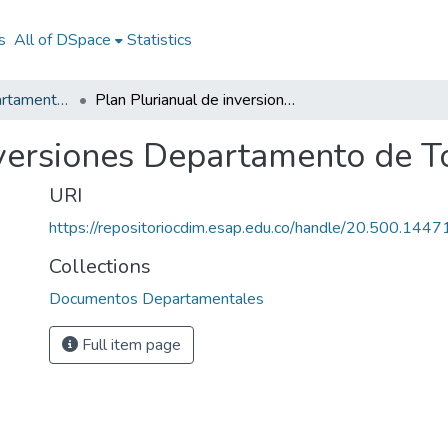
s
All of DSpace
Statistics
Documentos Departamentales
Plan Plurianual de inversiones Departamento de Tolima 2011 - 2014
nversiones Departamento de 
URI
https://repositoriocdim.esap.edu.co/handle/20.500.144
Collections
Documentos Departamentales
Full item page