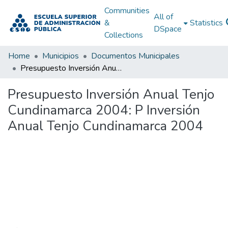
Communities
All of
&
Statistics
DSpace
Collections
Home
Municipios
Documentos Municipales
Presupuesto Inversión Anual Tenjo Cundinamarca 2004: P Inversión Anual Tenjo Cundinamarca 2004
Presupuesto Inversión Anual Tenjo
Cundinamarca 2004: P Inversión
Anual Tenjo Cundinamarca 2004