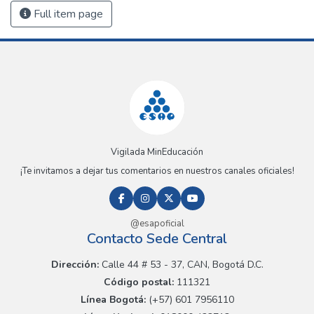
Full item page
Vigilada MinEducación
¡Te invitamos a dejar tus comentarios en nuestros canales oficiales!
@esapoficial
Contacto Sede Central
Dirección:
Calle 44 # 53 - 37, CAN, Bogotá D.C.
Código postal:
111321
Línea Bogotá:
(+57) 601 7956110