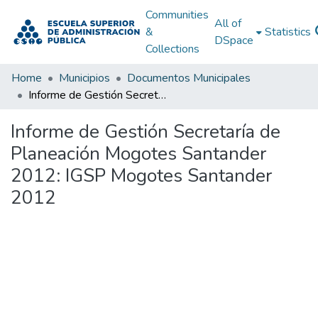
Communities
All of
&
Statistics
DSpace
Collections
Home
Municipios
Documentos Municipales
Informe de Gestión Secretaría de Planeación Mogotes Santander 2012: IGSP Mogotes Santander 2012
Informe de Gestión Secretaría de
Planeación Mogotes Santander
2012: IGSP Mogotes Santander
2012