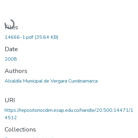
Loading...
Files
14666-1.pdf
(35.64 KB)
Date
2008
Authors
Alcaldía Municipal de Vergara Cundinamarca
URI
https://repositoriocdim.esap.edu.co/handle/20.500.14471/1
4512
Collections