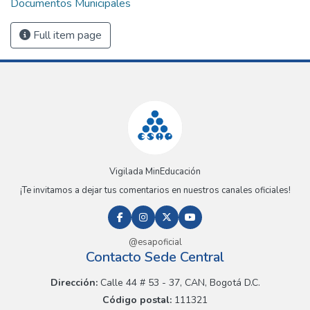
Documentos Municipales
Full item page
Vigilada MinEducación
¡Te invitamos a dejar tus comentarios en nuestros canales oficiales!
@esapoficial
Contacto Sede Central
Dirección:
Calle 44 # 53 - 37, CAN, Bogotá D.C.
Código postal:
111321