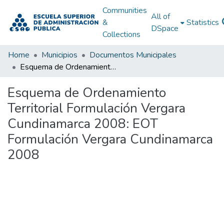
Communities
All of
&
Statistics
DSpace
Collections
Home
Municipios
Documentos Municipales
Esquema de Ordenamiento Territorial Formulación Vergara Cundinamarca 2008: EOT Formulación Vergara Cundinamarca 2008
Esquema de Ordenamiento
Territorial Formulación Vergara
Cundinamarca 2008: EOT
Formulación Vergara Cundinamarca
2008