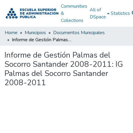
Communities
All of
&
Statistics
DSpace
Collections
Home
Municipios
Documentos Municipales
Informe de Gestión Palmas del Socorro Santander 2008-2011: IG Palmas del Socorro Santander 2008-2011
Informe de Gestión Palmas del
Socorro Santander 2008-2011: IG
Palmas del Socorro Santander
2008-2011