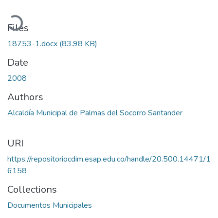
Loading...
Files
18753-1.docx
(83.98 KB)
Date
2008
Authors
Alcaldía Municipal de Palmas del Socorro Santander
URI
https://repositoriocdim.esap.edu.co/handle/20.500.14471/1
6158
Collections
Documentos Municipales