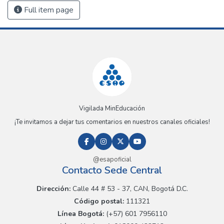
Full item page
Vigilada MinEducación
¡Te invitamos a dejar tus comentarios en nuestros canales oficiales!
@esapoficial
Contacto Sede Central
Dirección:
Calle 44 # 53 - 37, CAN, Bogotá D.C.
Código postal:
111321
Línea Bogotá:
(+57) 601 7956110