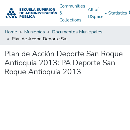
Communities
All of
&
Statistics
DSpace
Collections
Home
Municipios
Documentos Municipales
Plan de Acción Deporte San Roque Antioquia 2013: PA Deporte San Roque Antioquia 2013
Plan de Acción Deporte San Roque
Antioquia 2013: PA Deporte San
Roque Antioquia 2013