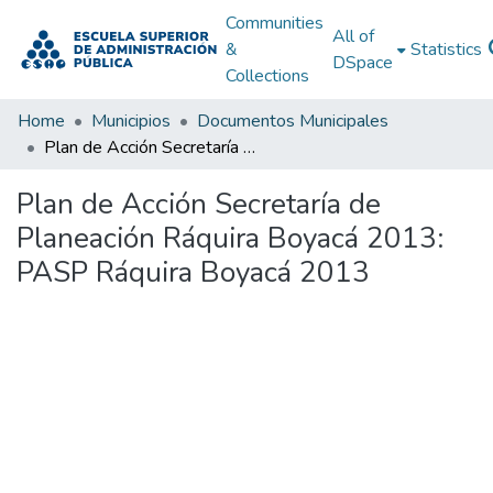
Communities
All of
&
Statistics
DSpace
Collections
Home
Municipios
Documentos Municipales
Plan de Acción Secretaría de Planeación Ráquira Boyacá 2013: PASP Ráquira Boyacá 2013
Plan de Acción Secretaría de
Planeación Ráquira Boyacá 2013:
PASP Ráquira Boyacá 2013