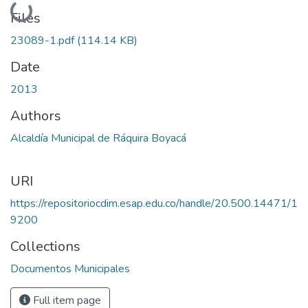
Loading...
Files
23089-1.pdf
(114.14 KB)
Date
2013
Authors
Alcaldía Municipal de Ráquira Boyacá
URI
https://repositoriocdim.esap.edu.co/handle/20.500.14471/1
9200
Collections
Documentos Municipales
Full item page