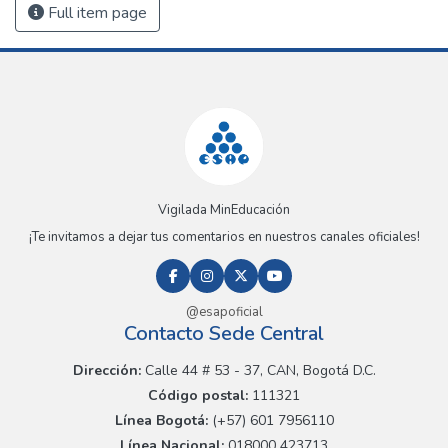
Full item page
Vigilada MinEducación
¡Te invitamos a dejar tus comentarios en nuestros canales oficiales!
@esapoficial
Contacto Sede Central
Dirección:
Calle 44 # 53 - 37, CAN, Bogotá D.C.
Código postal:
111321
Línea Bogotá:
(+57) 601 7956110
Línea Nacional:
018000 423713