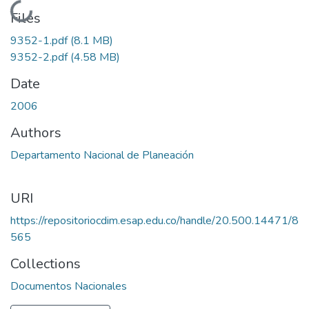
Loading...
Files
9352-1.pdf
(8.1 MB)
9352-2.pdf
(4.58 MB)
Date
2006
Authors
Departamento Nacional de Planeación
URI
https://repositoriocdim.esap.edu.co/handle/20.500.14471/8
565
Collections
Documentos Nacionales