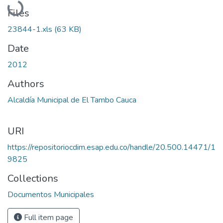
Files
23844-1.xls
(63 KB)
Date
2012
Authors
Alcaldía Municipal de El Tambo Cauca
URI
https://repositoriocdim.esap.edu.co/handle/20.500.14471/1
9825
Collections
Documentos Municipales
Full item page