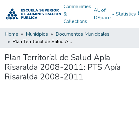
Communities
All of
&
Statistics
DSpace
Collections
Home
Municipios
Documentos Municipales
Plan Territorial de Salud Apía Risaralda 2008-2011: PTS Apía Risaralda 2008-2011
Plan Territorial de Salud Apía
Risaralda 2008-2011: PTS Apía
Risaralda 2008-2011