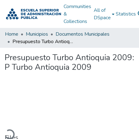
Communities
All of
&
Statistics
DSpace
Collections
Home
Municipios
Documentos Municipales
Presupuesto Turbo Antioquia 2009: P Turbo Antioquia 2009
Presupuesto Turbo Antioquia 2009:
P Turbo Antioquia 2009
Loading...
Files