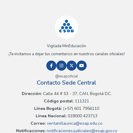
Vigilada MinEducación
¡Te invitamos a dejar tus comentarios en nuestros canales oficiales!
@esapoficial
Contacto Sede Central
Dirección:
Calle 44 # 53 - 37, CAN, Bogotá D.C.
Código postal:
111321
Línea Bogotá:
(+57) 601 7956110
Línea Nacional:
018000 423713
Correo:
ventanillaunica@esap.edu.co
Notificaciones:
notificaciones.judiciales@esap.gov.co