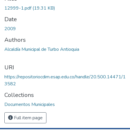
12999-1.pdf
(19.31 KB)
Date
2009
Authors
Alcaldía Municipal de Turbo Antioquia
URI
https://repositoriocdim.esap.edu.co/handle/20.500.14471/1
3582
Collections
Documentos Municipales
Full item page