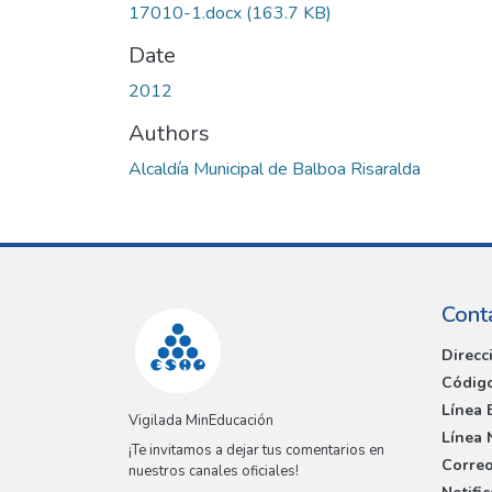
17010-1.docx
(163.7 KB)
Date
2012
Authors
Alcaldía Municipal de Balboa Risaralda
Cont
Direcc
Código
Línea 
Vigilada MinEducación
Línea 
¡Te invitamos a dejar tus comentarios en
Correo
nuestros canales oficiales!