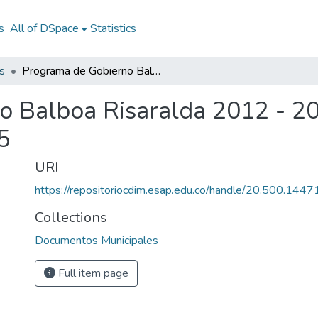
s
All of DSpace
Statistics
s
Programa de Gobierno Balboa Risaralda 2012 - 2015: PG Balboa Risaralda 2012 - 2015
o Balboa Risaralda 2012 - 2
5
URI
https://repositoriocdim.esap.edu.co/handle/20.500.144
Collections
Documentos Municipales
Full item page