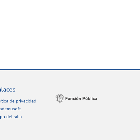
nlaces
ítica de privacidad
ademusoft
pa del sitio