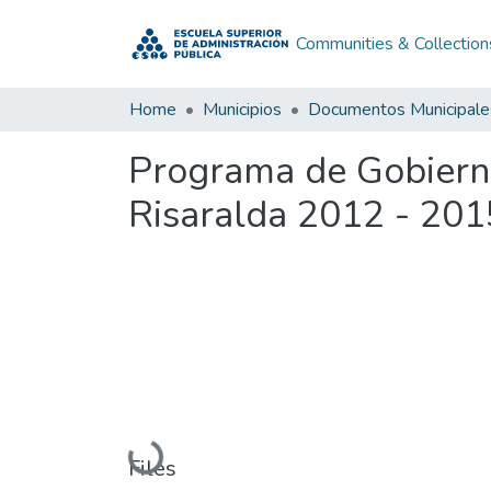
Communities & Collection
Home
Municipios
Documentos Municipale
Programa de Gobiern
Risaralda 2012 - 201
Loading...
Files