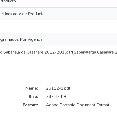
 Producto
 Del Indicador de Producto
ogramados Por Vigencia
tivo Sabanalarga Casanare 2012-2015: PI Sabanalarga Casanar
Name:
25112-1.pdf
Size:
787.47 KB
Format:
Adobe Portable Document Format