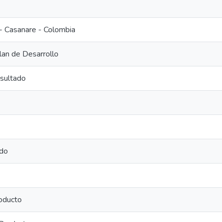
- Casanare - Colombia
lan de Desarrollo
sultado
ado
oducto