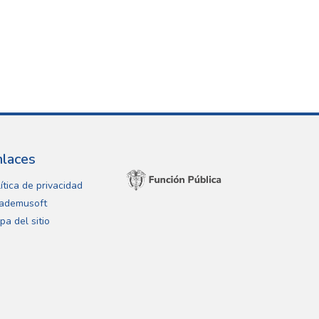
nlaces
ítica de privacidad
ademusoft
pa del sitio