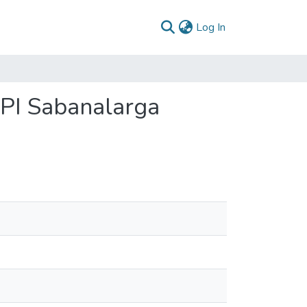
(current)
Log In
 PI Sabanalarga