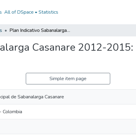
s
All of DSpace
Statistics
s
Plan Indicativo Sabanalarga Casanare 2012-2015: PI Sabanalarga Casanare 2012-2015
nalarga Casanare 2012-2015:
Simple item page
icipal de Sabanalarga Casanare
- Colombia