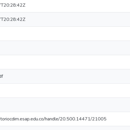
T20:28:42Z
T20:28:42Z
df
sitoriocdim.esap.edu.co/handle/20.500.14471/21005