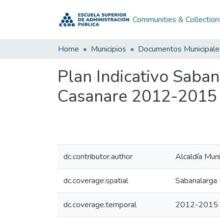
Communities & Collection
Home
Municipios
Documentos Municipale
Plan Indicativo Saba
Casanare 2012-2015
dc.contributor.author
Alcaldía Mun
dc.coverage.spatial
Sabanalarga 
dc.coverage.temporal
2012-2015