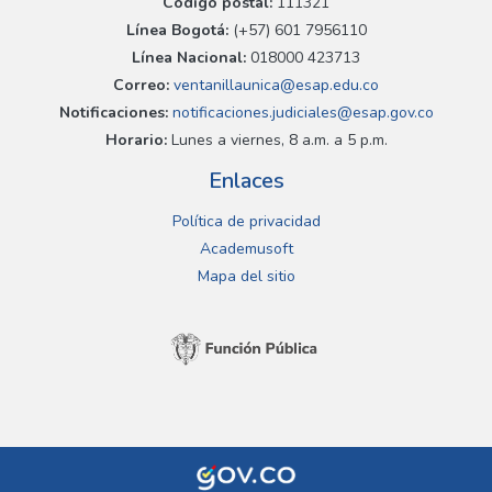
Código postal:
111321
Línea Bogotá:
(+57) 601 7956110
Línea Nacional:
018000 423713
Correo:
ventanillaunica@esap.edu.co
Notificaciones:
notificaciones.judiciales@esap.gov.co
Horario:
Lunes a viernes, 8 a.m. a 5 p.m.
Enlaces
Política de privacidad
Academusoft
Mapa del sitio