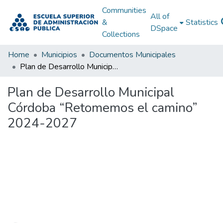
Communities
All of
&
Statistics
DSpace
Collections
Home
Municipios
Documentos Municipales
Plan de Desarrollo Municipal Córdoba “Retomemos el camino” 2024-2027
Plan de Desarrollo Municipal
Córdoba “Retomemos el camino”
2024-2027
Loading...