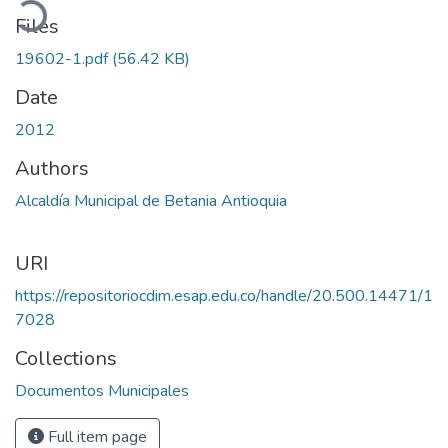
Files
19602-1.pdf
(56.42 KB)
Date
2012
Authors
Alcaldía Municipal de Betania Antioquia
URI
https://repositoriocdim.esap.edu.co/handle/20.500.14471/1
7028
Collections
Documentos Municipales
Full item page