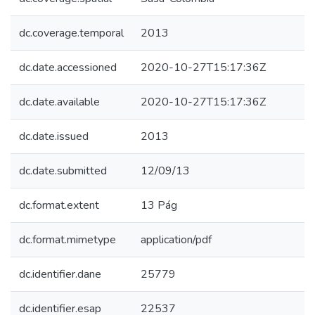
dc.coverage.temporal
2013
dc.date.accessioned
2020-10-27T15:17:36Z
dc.date.available
2020-10-27T15:17:36Z
dc.date.issued
2013
dc.date.submitted
12/09/13
dc.format.extent
13 Pág
dc.format.mimetype
application/pdf
dc.identifier.dane
25779
dc.identifier.esap
22537