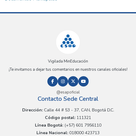
Vigilada MinEducación
¡Te invitamos a dejar tus comentarios en nuestros canales oficiales!
@esapoficial
Contacto Sede Central
Dirección:
Calle 44 # 53 - 37, CAN, Bogotá D.C.
Código postal:
111321
Línea Bogotá:
(+57) 601 7956110
Línea Nacional:
018000 423713