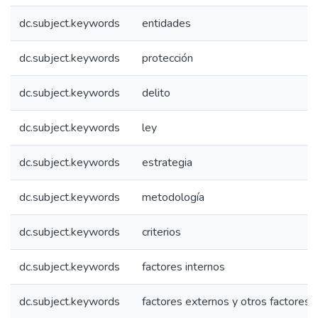
dc.subject.keywords
entidades
dc.subject.keywords
protección
dc.subject.keywords
delito
dc.subject.keywords
ley
dc.subject.keywords
estrategia
dc.subject.keywords
metodología
dc.subject.keywords
criterios
dc.subject.keywords
factores internos
dc.subject.keywords
factores externos y otros factores