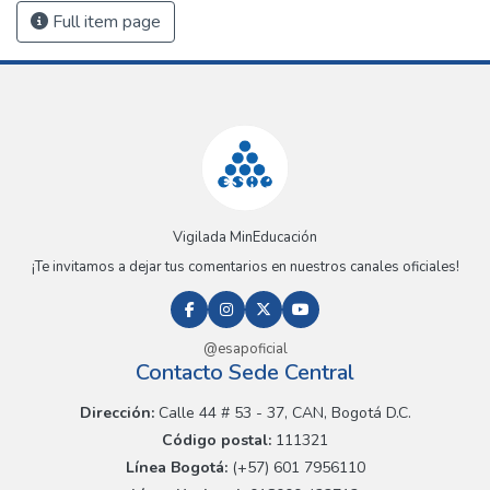
Full item page
Vigilada MinEducación
¡Te invitamos a dejar tus comentarios en nuestros canales oficiales!
@esapoficial
Contacto Sede Central
Dirección:
Calle 44 # 53 - 37, CAN, Bogotá D.C.
Código postal:
111321
Línea Bogotá:
(+57) 601 7956110