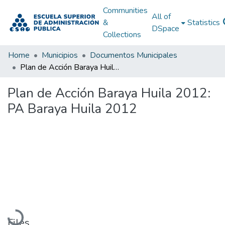
Communities
All of
&
Statistics
DSpace
Collections
Home
Municipios
Documentos Municipales
Plan de Acción Baraya Huila 2012: PA Baraya Huila 2012
Plan de Acción Baraya Huila 2012:
PA Baraya Huila 2012
Loading...
Files