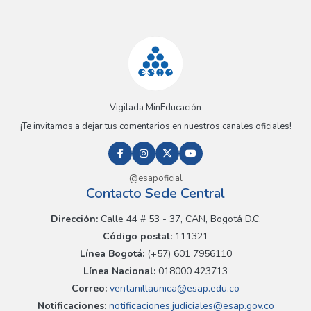
Vigilada MinEducación
¡Te invitamos a dejar tus comentarios en nuestros canales oficiales!
@esapoficial
Contacto Sede Central
Dirección:
Calle 44 # 53 - 37, CAN, Bogotá D.C.
Código postal:
111321
Línea Bogotá:
(+57) 601 7956110
Línea Nacional:
018000 423713
Correo:
ventanillaunica@esap.edu.co
Notificaciones:
notificaciones.judiciales@esap.gov.co