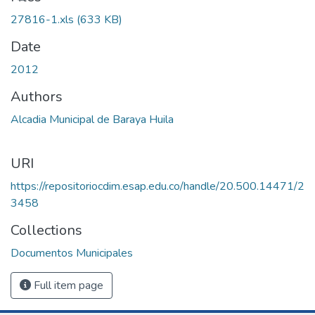
27816-1.xls
(633 KB)
Date
2012
Authors
Alcadia Municipal de Baraya Huila
URI
https://repositoriocdim.esap.edu.co/handle/20.500.14471/2
3458
Collections
Documentos Municipales
Full item page