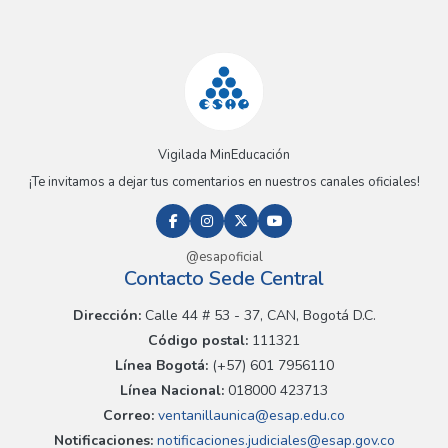
Vigilada MinEducación
¡Te invitamos a dejar tus comentarios en nuestros canales oficiales!
@esapoficial
Contacto Sede Central
Dirección:
Calle 44 # 53 - 37, CAN, Bogotá D.C.
Código postal:
111321
Línea Bogotá:
(+57) 601 7956110
Línea Nacional:
018000 423713
Correo:
ventanillaunica@esap.edu.co
Notificaciones:
notificaciones.judiciales@esap.gov.co