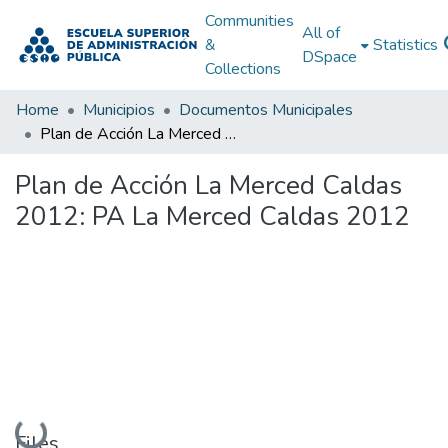
Communities
All of
&
Statistics
DSpace
Collections
Home
Municipios
Documentos Municipales
Plan de Acción La Merced Caldas 2012: PA La Merced Caldas 2012
Plan de Acción La Merced Caldas
2012: PA La Merced Caldas 2012
Loading...
Files