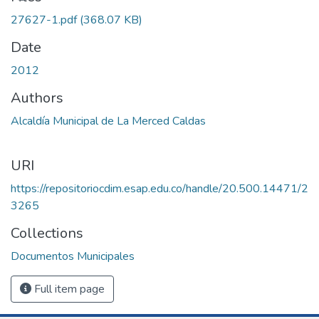
27627-1.pdf
(368.07 KB)
Date
2012
Authors
Alcaldía Municipal de La Merced Caldas
URI
https://repositoriocdim.esap.edu.co/handle/20.500.14471/2
3265
Collections
Documentos Municipales
Full item page