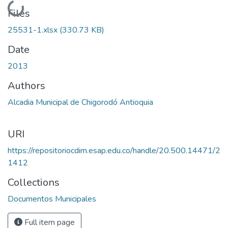
Loading...
Files
25531-1.xlsx
(330.73 KB)
Date
2013
Authors
Alcadia Municipal de Chigorodó Antioquia
URI
https://repositoriocdim.esap.edu.co/handle/20.500.14471/2
1412
Collections
Documentos Municipales
Full item page