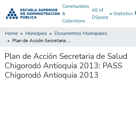
Communities
All of
&
Statistics
DSpace
Collections
Home
Municipios
Documentos Municipales
Plan de Acción Secretaria de Salud Chigorodó Antioquia 2013: PASS Chigorodó Antioquia 2013
Plan de Acción Secretaria de Salud
Chigorodó Antioquia 2013: PASS
Chigorodó Antioquia 2013