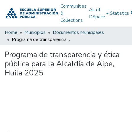
Communities
All of
&
Statistics
DSpace
Collections
Home
Municipios
Documentos Municipales
Programa de transparencia y ética pública para la Alcaldía de Aipe, Huila 2025
Programa de transparencia y ética
pública para la Alcaldía de Aipe,
Huila 2025