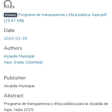
ading...
Files
Programa de transparencia y etica publica-Aipe.pdf
Primary
(15.47 MB)
Date
2025-01-30
Authors
Alcaldía Municipal
Aipe, (Huila, Colombia)
Publisher
Alcaldía Municipal
Abstract
Programa de transparencia y ética pública para la Alcaldía de
Aipe, Huila 2025