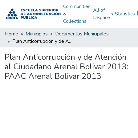
Communities
All of
&
Statistics
DSpace
Collections
Home
Municipios
Documentos Municipales
Plan Anticorrupción y de Atención al Ciudadano Arenal Bolivar 2013: PAAC Arenal Bolivar 2013
Plan Anticorrupción y de Atención
al Ciudadano Arenal Bolivar 2013:
PAAC Arenal Bolivar 2013