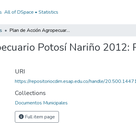
s
All of DSpace
Statistics
s
Plan de Acción Agropecuario Potosí Nariño 2012: PA Agropecuario Potosí Nariño 2012
ecuario Potosí Nariño 2012:
URI
https://repositoriocdim.esap.edu.co/handle/20.500.144
Collections
Documentos Municipales
Full item page