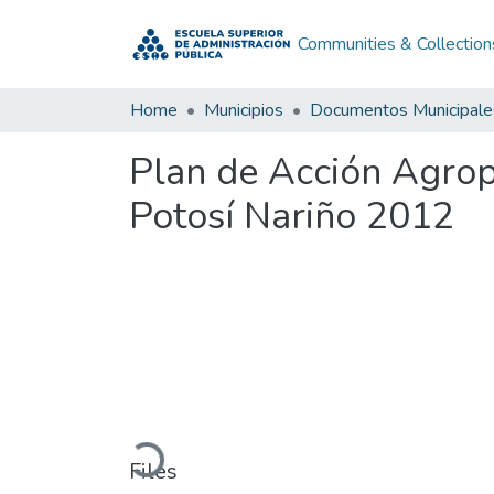
Communities & Collection
Home
Municipios
Documentos Municipale
Plan de Acción Agrop
Potosí Nariño 2012
Loading...
Files