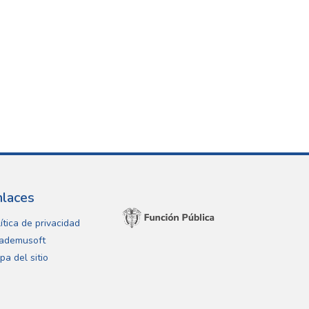
nlaces
ítica de privacidad
ademusoft
pa del sitio