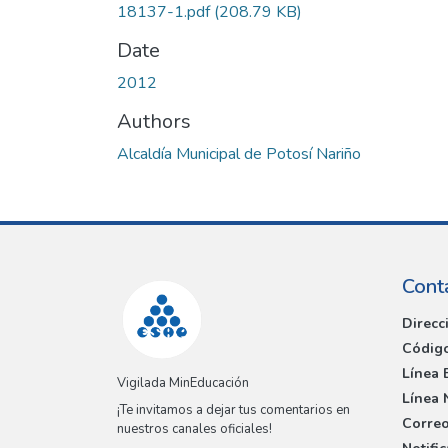
18137-1.pdf
(208.79 KB)
Date
2012
Authors
Alcaldía Municipal de Potosí Nariño
Cont
Direcc
Código
Línea 
Vigilada MinEducación
Línea 
¡Te invitamos a dejar tus comentarios en
Correo
nuestros canales oficiales!