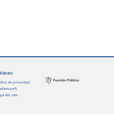
nlaces
ítica de privacidad
ademusoft
pa del sitio