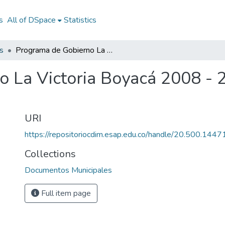
s
All of DSpace
Statistics
s
Programa de Gobierno La Victoria Boyacá 2008 - 2011: PG La Victoria Boyacá 2008 - 2011
 La Victoria Boyacá 2008 - 2
URI
https://repositoriocdim.esap.edu.co/handle/20.500.144
Collections
Documentos Municipales
Full item page