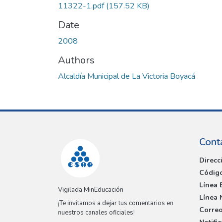
11322-1.pdf
(157.52 KB)
Date
2008
Authors
Alcaldía Municipal de La Victoria Boyacá
Cont
Direcc
Código
Línea 
Vigilada MinEducación
Línea 
¡Te invitamos a dejar tus comentarios en
Correo
nuestros canales oficiales!