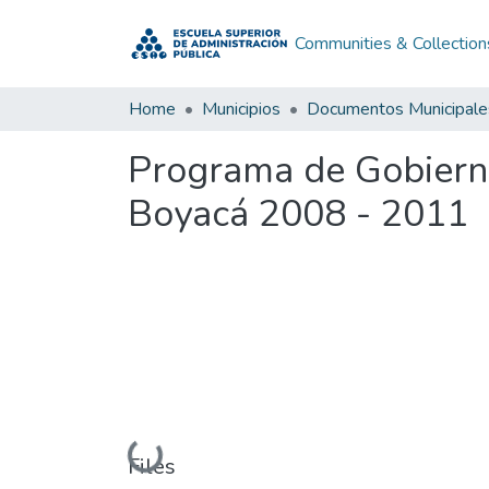
Communities & Collection
Home
Municipios
Documentos Municipale
Programa de Gobierno
Boyacá 2008 - 2011
Loading...
Files