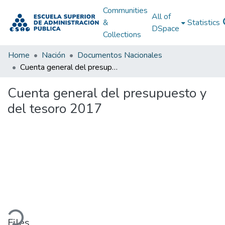
Communities
All of
&
Statistics
DSpace
Collections
Home
Nación
Documentos Nacionales
Cuenta general del presupuesto y del tesoro 2017
Cuenta general del presupuesto y
del tesoro 2017
ading...
Files