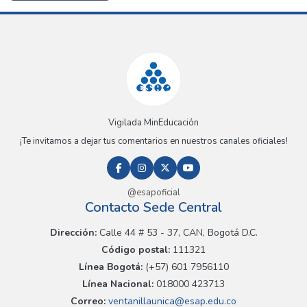
Vigilada MinEducación
¡Te invitamos a dejar tus comentarios en nuestros canales oficiales!
@esapoficial
Contacto Sede Central
Dirección:
Calle 44 # 53 - 37, CAN, Bogotá D.C.
Código postal:
111321
Línea Bogotá:
(+57) 601 7956110
Línea Nacional:
018000 423713
Correo:
ventanillaunica@esap.edu.co