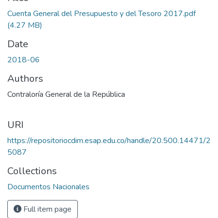
Cuenta General del Presupuesto y del Tesoro 2017.pdf
(4.27 MB)
Date
2018-06
Authors
Contraloría General de la República
URI
https://repositoriocdim.esap.edu.co/handle/20.500.14471/2
5087
Collections
Documentos Nacionales
Full item page