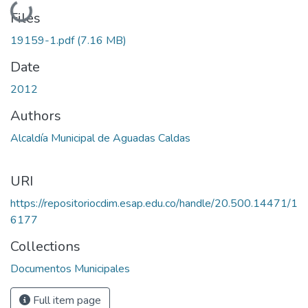
Loading...
Files
19159-1.pdf
(7.16 MB)
Date
2012
Authors
Alcaldía Municipal de Aguadas Caldas
URI
https://repositoriocdim.esap.edu.co/handle/20.500.14471/1
6177
Collections
Documentos Municipales
Full item page