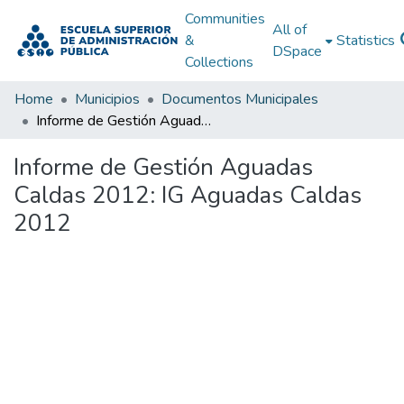
Communities
All of
&
Statistics
DSpace
Collections
Home
Municipios
Documentos Municipales
Informe de Gestión Aguadas Caldas 2012: IG Aguadas Caldas 2012
Informe de Gestión Aguadas
Caldas 2012: IG Aguadas Caldas
2012