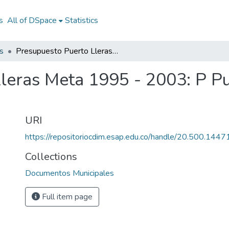
s
All of DSpace
Statistics
s
Presupuesto Puerto Lleras Meta 1995 - 2003: P Puerto Lleras Meta 1995 - 2003
leras Meta 1995 - 2003: P Pu
URI
https://repositoriocdim.esap.edu.co/handle/20.500.144
Collections
Documentos Municipales
Full item page