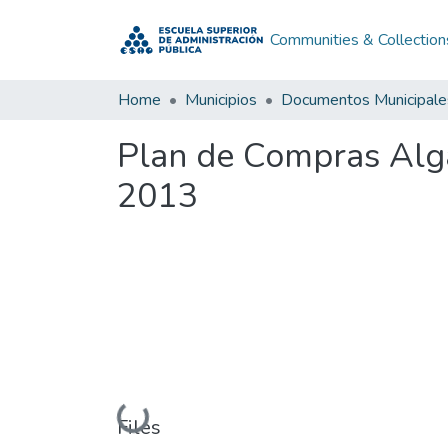
Communities & Collection
Home
Municipios
Documentos Municipale
Plan de Compras Alg
2013
Loading...
Files