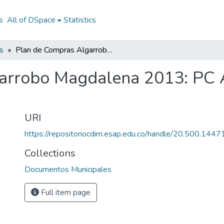
s
All of DSpace
Statistics
s
Plan de Compras Algarrobo Magdalena 2013: PC Algarrobo Magdalena 2013
arrobo Magdalena 2013: PC
URI
https://repositoriocdim.esap.edu.co/handle/20.500.144
Collections
Documentos Municipales
Full item page