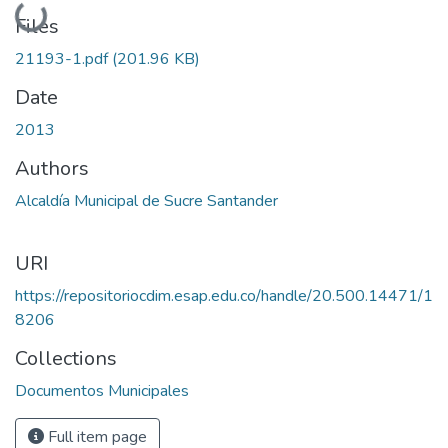
Loading...
Files
21193-1.pdf
(201.96 KB)
Date
2013
Authors
Alcaldía Municipal de Sucre Santander
URI
https://repositoriocdim.esap.edu.co/handle/20.500.14471/1
8206
Collections
Documentos Municipales
Full item page