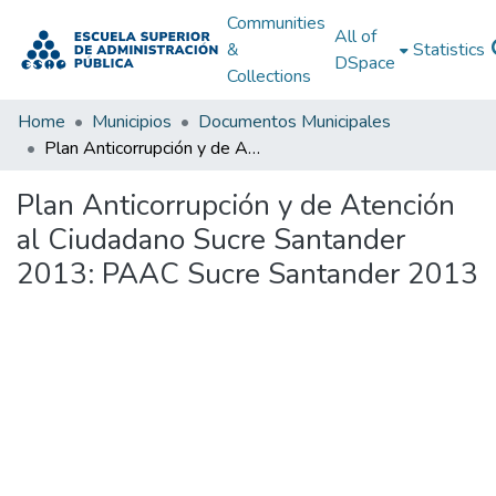
Communities
All of
&
Statistics
DSpace
Collections
Home
Municipios
Documentos Municipales
Plan Anticorrupción y de Atención al Ciudadano Sucre Santander 2013: PAAC Sucre Santander 2013
Plan Anticorrupción y de Atención
al Ciudadano Sucre Santander
2013: PAAC Sucre Santander 2013