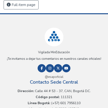
Full item page
Vigilada MinEducación
¡Te invitamos a dejar tus comentarios en nuestros canales oficiales!
@esapoficial
Contacto Sede Central
Dirección:
Calle 44 # 53 - 37, CAN, Bogotá D.C.
Código postal:
111321
Línea Bogotá:
(+57) 601 7956110