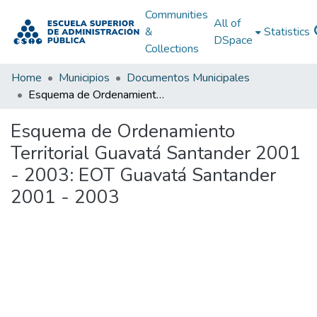
Communities
All of
&
Statistics
DSpace
Collections
Home
Municipios
Documentos Municipales
Esquema de Ordenamiento Territorial Guavatá Santander 2001 - 2003: EOT Guavatá Santander 2001 - 2003
Esquema de Ordenamiento
Territorial Guavatá Santander 2001
- 2003: EOT Guavatá Santander
2001 - 2003