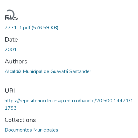
Loading...
Files
7771-1.pdf
(576.59 KB)
Date
2001
Authors
Alcaldía Municipal de Guavatá Santander
URI
https://repositoriocdim.esap.edu.co/handle/20.500.14471/1
1793
Collections
Documentos Municipales