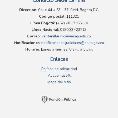
Contacto Sede Central
Dirección:
Calle 44 # 53 - 37, CAN, Bogotá D.C.
Código postal:
111321
Línea Bogotá:
(+57) 601 7956110
Línea Nacional:
018000 423713
Correo:
ventanillaunica@esap.edu.co
Notificaciones:
notificaciones.judiciales@esap.gov.co
Horario:
Lunes a viernes, 8 a.m. a 5 p.m.
Enlaces
Política de privacidad
Academusoft
Mapa del sitio