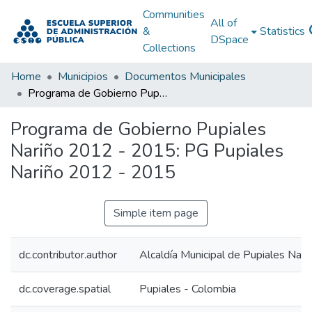
Communities
All of
&
Statistics
DSpace
Collections
Home
Municipios
Documentos Municipales
Programa de Gobierno Pupiales Nariño 2012 - 2015: PG Pupiales Nariño 2012 - 2015
Programa de Gobierno Pupiales
Nariño 2012 - 2015: PG Pupiales
Nariño 2012 - 2015
Simple item page
dc.contributor.author
Alcaldía Municipal de Pupiales Nari
dc.coverage.spatial
Pupiales - Colombia