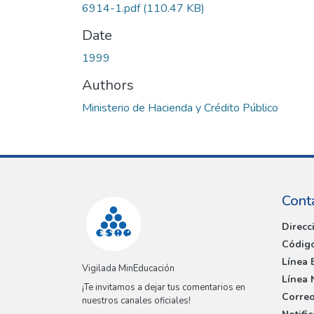
6914-1.pdf
(110.47 KB)
Date
1999
Authors
Ministerio de Hacienda y Crédito Público
Cont
Direcc
Código
Línea 
Vigilada MinEducación
Línea 
¡Te invitamos a dejar tus comentarios en
Correo
nuestros canales oficiales!