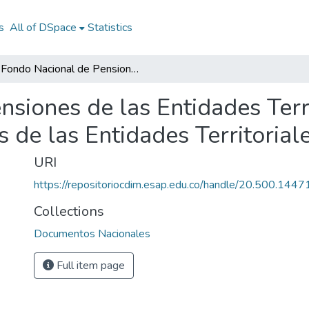
s
All of DSpace
Statistics
Fondo Nacional de Pensiones de las Entidades Territoriales 1999: Fondo Nacional de Pensiones de las Entidades Territoriales 1999
nsiones de las Entidades Terr
 de las Entidades Territorial
URI
https://repositoriocdim.esap.edu.co/handle/20.500.144
Collections
Documentos Nacionales
Full item page