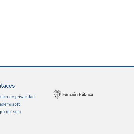
nlaces
ítica de privacidad
ademusoft
pa del sitio