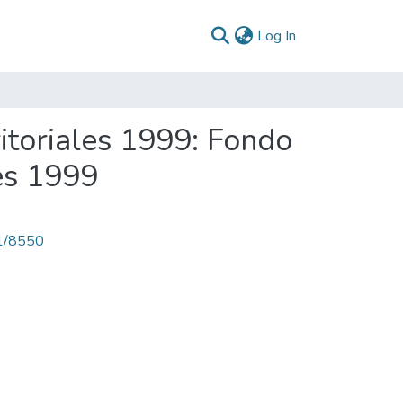
(current)
Log In
itoriales 1999: Fondo
es 1999
71/8550