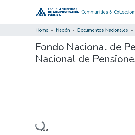
Communities & Collection
Home
Nación
Documentos Nacionales
Fondo Nacional de Pe
Nacional de Pensiones
Loading...
Files