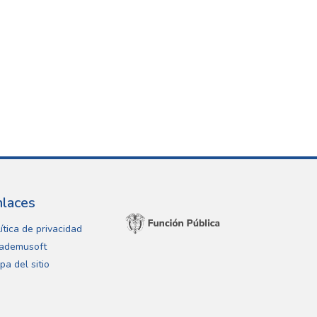
nlaces
ítica de privacidad
ademusoft
pa del sitio