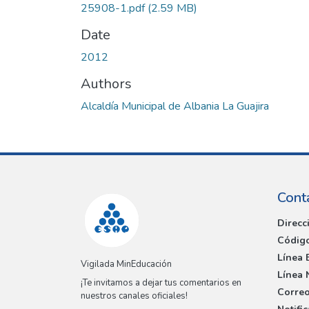
25908-1.pdf
(2.59 MB)
Date
2012
Authors
Alcaldía Municipal de Albania La Guajira
Cont
Direcc
Código
Línea 
Vigilada MinEducación
Línea 
¡Te invitamos a dejar tus comentarios en
Correo
nuestros canales oficiales!