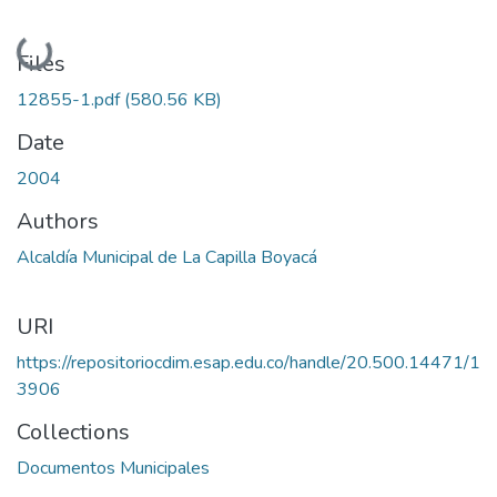
Loading...
Files
12855-1.pdf
(580.56 KB)
Date
2004
Authors
Alcaldía Municipal de La Capilla Boyacá
URI
https://repositoriocdim.esap.edu.co/handle/20.500.14471/1
3906
Collections
Documentos Municipales