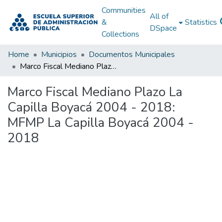
Communities
All of
&
Statistics
DSpace
Collections
Home
Municipios
Documentos Municipales
Marco Fiscal Mediano Plazo La Capilla Boyacá 2004 - 2018: MFMP La Capilla Boyacá 2004 - 2018
Marco Fiscal Mediano Plazo La
Capilla Boyacá 2004 - 2018:
MFMP La Capilla Boyacá 2004 -
2018