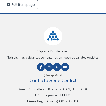
Full item page
Vigilada MinEducación
¡Te invitamos a dejar tus comentarios en nuestros canales oficiales!
@esapoficial
Contacto Sede Central
Dirección:
Calle 44 # 53 - 37, CAN, Bogotá D.C.
Código postal:
111321
Línea Bogotá:
(+57) 601 7956110