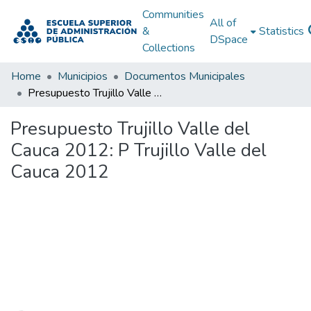
Communities
All of
&
Statistics
DSpace
Collections
Home
Municipios
Documentos Municipales
Presupuesto Trujillo Valle del Cauca 2012: P Trujillo Valle del Cauca 2012
Presupuesto Trujillo Valle del
Cauca 2012: P Trujillo Valle del
Cauca 2012