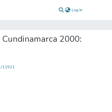
(current)
Log In
o Cundinamarca 2000:
71/11921