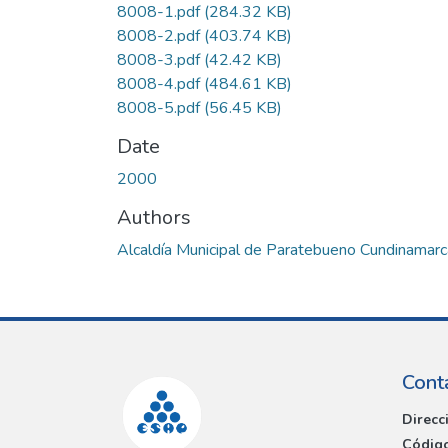
8008-1.pdf
(284.32 KB)
8008-2.pdf
(403.74 KB)
8008-3.pdf
(42.42 KB)
8008-4.pdf
(484.61 KB)
8008-5.pdf
(56.45 KB)
Date
2000
Authors
Alcaldía Municipal de Paratebueno Cundinamarc
Cont
Direcc
Código