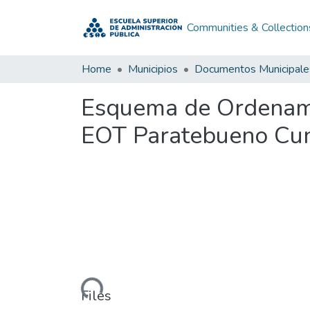
Communities & Collection
Home
Municipios
Documentos Municipale
Esquema de Ordenami
EOT Paratebueno Cu
Loading...
Files