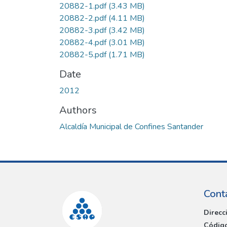
20882-1.pdf
(3.43 MB)
20882-2.pdf
(4.11 MB)
20882-3.pdf
(3.42 MB)
20882-4.pdf
(3.01 MB)
20882-5.pdf
(1.71 MB)
Date
2012
Authors
Alcaldía Municipal de Confines Santander
Cont
Direcc
Código