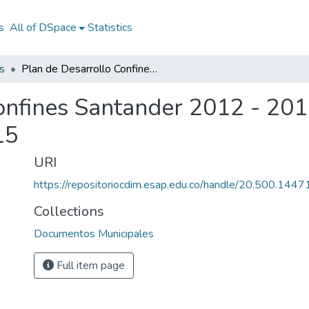
s
All of DSpace
Statistics
s
Plan de Desarrollo Confines Santander 2012 - 2015: PD Confines Santander 2012 - 2015
onfines Santander 2012 - 201
15
URI
https://repositoriocdim.esap.edu.co/handle/20.500.144
Collections
Documentos Municipales
Full item page